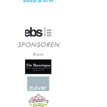
Schrijf je nu in!
SPONSOREN
Brons