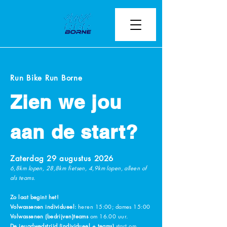
Run Bike Run Borne
Zien we jou
aan de start?
Zaterdag 29 augustus 2026
6,8km lopen, 28,8km fietsen, 4,9km lopen, alleen of
als teams.
Zo laat begint het!
Volwassenen individueel:
heren 15:00; dames 15:00
Volwassenen (bedrijven)teams
om 16.00 uur.
De jeugdwedstrijd (individueel + teams)
start om